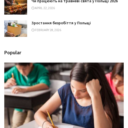
Чи працюють на травневі свята у Польщі 2026
APRIL 22, 2026
Зростання безробіття у Польщі
FEBRUARY 28, 2026
Popular