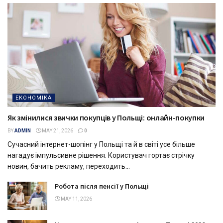
ЕКОНОМІКА
Як змінилися звички покупців у Польщі: онлайн-покупки
BY
ADMIN
MAY 21, 2026
0
Сучасний інтернет-шопінг у Польщі та й в світі усе більше
нагадує імпульсивне рішення. Користувач гортає стрічку
новин, бачить рекламу, переходить...
Робота після пенсії у Польщі
MAY 11, 2026