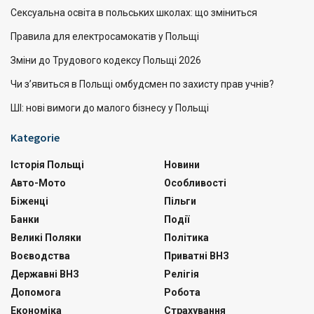
Сексуальна освіта в польських школах: що зміниться
Правила для електросамокатів у Польщі
Зміни до Трудового кодексу Польщі 2026
Чи з’явиться в Польщі омбудсмен по захисту прав учнів?
ШІ: нові вимоги до малого бізнесу у Польщі
Kategorie
Історія Польщі
Новини
Авто-Мото
Особливості
Біженці
Пільги
Банки
Події
Великі Поляки
Політика
Воєводства
Приватні ВНЗ
Державні ВНЗ
Релігія
Допомога
Робота
Економіка
Страхування