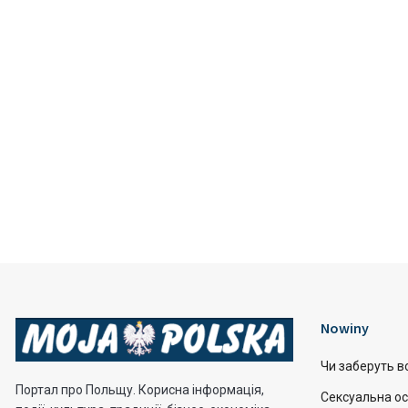
Nowiny
Чи заберуть во
Портал про Польщу. Корисна інформація,
Сексуальна ос