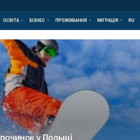
ОСВІТА
БІЗНЕС
ПРОЖИВАННЯ
МІГРАЦІЯ
RU
дпочинок у Польщі