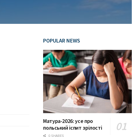
POPULAR NEWS
Матура-2026: усе про
польський іспит зрілості
0 SHARES