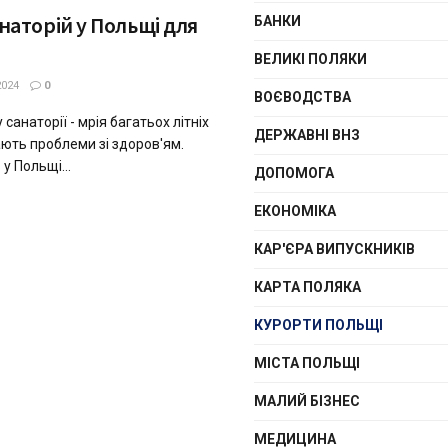
аторій у Польщі для
БАНКИ
ВЕЛИКІ ПОЛЯКИ
2024
0
ВОЄВОДСТВА
санаторії - мрія багатьох літніх
ДЕРЖАВНІ ВНЗ
ають проблеми зі здоров'ям.
у Польщі...
ДОПОМОГА
ЕКОНОМІКА
КАР'ЄРА ВИПУСКНИКІВ
КАРТА ПОЛЯКА
КУРОРТИ ПОЛЬЩІ
МІСТА ПОЛЬЩІ
МАЛИЙ БІЗНЕС
МЕДИЦИНА