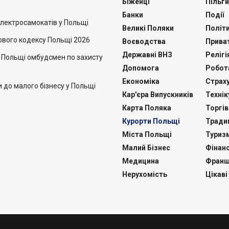
Біженці
Пільги
Банки
Події
лектросамокатів у Польщі
Великі Поляки
Політ
ового кодексу Польщі 2026
Воєводства
Приват
Державні ВНЗ
Релігі
в Польщі омбудсмен по захисту
Допомога
Робот
Економіка
Страх
и до малого бізнесу у Польщі
Кар'єра Випускників
Техні
Карта Поляка
Торгів
Курорти Польщі
Традиц
Міста Польщі
Туриз
Малий Бізнес
Фінан
Медицина
Франш
Нерухомість
Цікаві