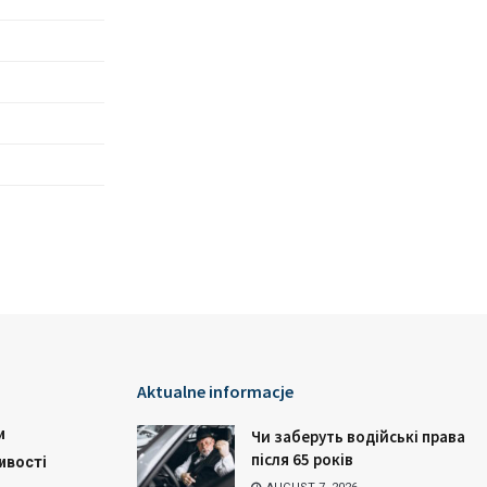
Aktualne informacje
и
Чи заберуть водійські права
після 65 років
ивості