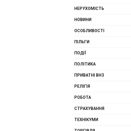
НЕРУХОМІСТЬ
НОВИНИ
ОСОБЛИВОСТІ
ПІЛЬГИ
ПОДІЇ
ПОЛІТИКА
ПРИВАТНІ ВНЗ
РЕЛІГІЯ
РОБОТА
СТРАХУВАННЯ
ТЕХНІКУМИ
ТОРГІВЛЯ