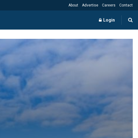
About
Advertise
Careers
Contact
Login