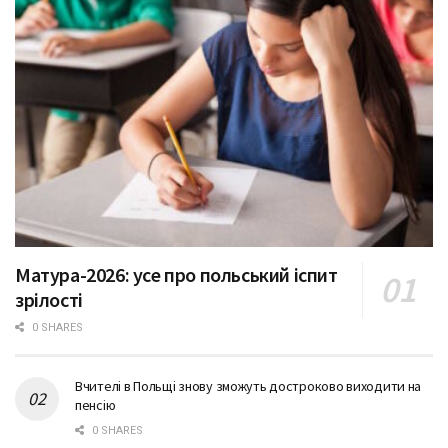
Матура-2026: усе про польський іспит
зрілості
0 SHARES
Вчителі в Польщі знову зможуть достроково виходити на
пенсію
0 SHARES