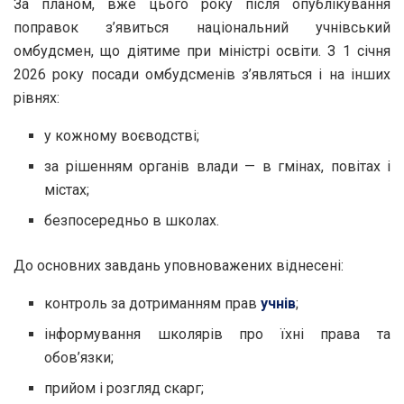
За планом, вже цього року після опублікування
поправок з’явиться національний учнівський
омбудсмен, що діятиме при міністрі освіти. З 1 січня
2026 року посади омбудсменів з’являться і на інших
рівнях:
у кожному воєводстві;
за рішенням органів влади — в гмінах, повітах і
містах;
безпосередньо в школах.
До основних завдань уповноважених віднесені:
контроль за дотриманням прав
учнів
;
інформування школярів про їхні права та
обов’язки;
прийом і розгляд скарг;