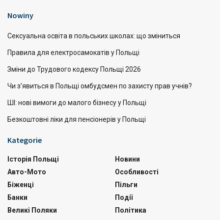
Nowiny
Сексуальна освіта в польських школах: що зміниться
Правила для електросамокатів у Польщі
Зміни до Трудового кодексу Польщі 2026
Чи з’явиться в Польщі омбудсмен по захисту прав учнів?
ШІ: нові вимоги до малого бізнесу у Польщі
Безкоштовні ліки для пенсіонерів у Польщі
Kategorie
Історія Польщі
Новини
Авто-Мото
Особливості
Біженці
Пільги
Банки
Події
Великі Поляки
Політика