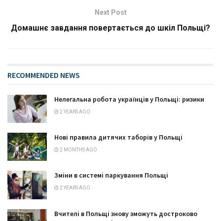
Next Post
Домашнє завдання повертається до шкіл Польщі?
RECOMMENDED NEWS
Нелегальна робота українців у Польщі: ризики
2 YEARS AGO
Нові правила дитячих таборів у Польщі
2 MONTHS AGO
Зміни в системі паркування Польщі
2 YEARS AGO
Вчителі в Польщі знову зможуть достроково