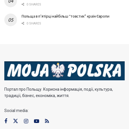
0 SHARES
Польща в п’ятірці найбільш “товстих” країн Європи
0 SHARES
Портал про Польщу. Корисна інформація, події, культура,
традиції, бізнес, економіка, життя.
Social media: