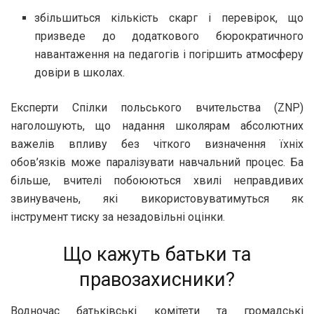
збільшиться кількість скарг і перевірок, що
призведе до додаткового бюрократичного
навантаження на педагогів і погіршить атмосферу
довіри в школах.
Експерти Спілки польського вчительства (ZNP)
наголошують, що надання школярам абсолютних
важелів впливу без чіткого визначення їхніх
обов’язків може паралізувати навчальний процес. Ба
більше, вчителі побоюються хвилі неправдивих
звинувачень, які використовуватимуться як
інструмент тиску за незадовільні оцінки.
Що кажуть батьки та
правозахисники?
Водночас батьківські комітети та громадські