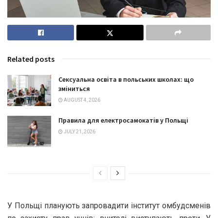
Related posts
Сексуальна освіта в польських школах: що
зміниться
AUGUST 4, 2026
Правила для електросамокатів у Польщі
JULY 21, 2026
У Польщі планують запровадити інститут омбудсменів