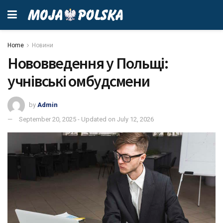
Home
Новини
Нововведення у Польщі:
учнівські омбудсмени
by
Admin
September 20, 2025 - Updated on July 12, 2026