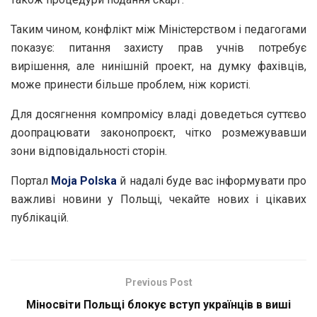
Таким чином, конфлікт між Міністерством і педагогами
показує: питання захисту прав учнів потребує
вирішення, але нинішній проект, на думку фахівців,
може принести більше проблем, ніж користі.
Для досягнення компромісу владі доведеться суттєво
доопрацювати законопроєкт, чітко розмежувавши
зони відповідальності сторін.
Портал
Moja Polska
й надалі буде вас інформувати про
важливі новини у Польщі, чекайте нових і цікавих
публікацій.
Previous Post
Міносвіти Польщі блокує вступ українців в виші