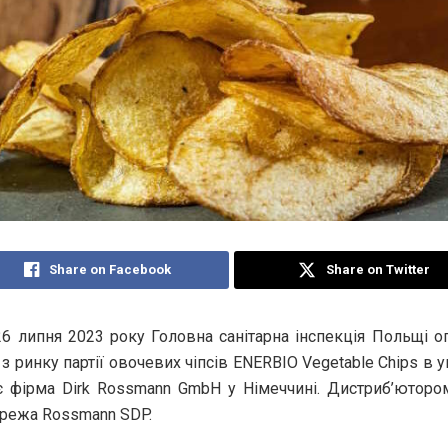
Share on Facebook
Share on Twitter
26 липня 2023 року Головна санітарна інспекція Польщі о
з ринку партії овочевих чіпсів ENERBIO Vegetable Chips в уп
є фірма Dirk Rossmann GmbH у Німеччині. Дистриб’юторо
режа Rossmann SDP.