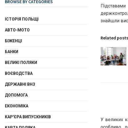
BROWSE BY CATEGORIES
Підставами
держконтрол
ІСТОРІЯ ПОЛЬЩІ
знайшли вис
АВТО-МОТО
Related post
БІЖЕНЦІ
БАНКИ
ВЕЛИКІ ПОЛЯКИ
ВОЄВОДСТВА
ДЕРЖАВНІ ВНЗ
ДОПОМОГА
ЕКОНОМІКА
КАР'ЄРА ВИПУСКНИКІВ
У великих к
особливо д
КАРТА ПОЛЯКА