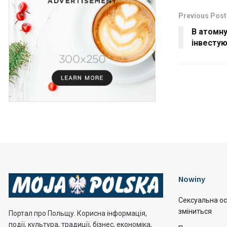
Previous Post
В атомн
інвестую
Nowiny
Сексуальна ос
зміниться
Портал про Польщу. Корисна інформація,
події, культура, традиції, бізнес, економіка,