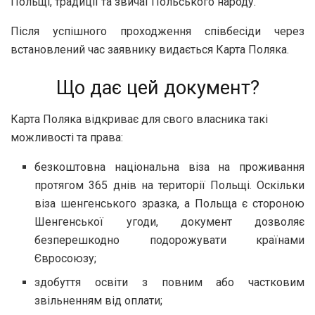
Польщі, традиції та звичаї Польського народу.
Після успішного проходження співбесіди через
встановлений час заявнику видається Карта Поляка.
Що дає цей документ?
Карта Поляка відкриває для свого власника такі
можливості та права:
безкоштовна національна віза на проживання
протягом 365 днів на території Польщі. Оскільки
віза шенгенського зразка, а Польща є стороною
Шенгенської угоди, документ дозволяє
безперешкодно подорожувати країнами
Євросоюзу;
здобуття освіти з повним або частковим
звільненням від оплати;