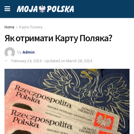
Home
Карта Поляка
Як отримати Карту Поляка?
by
Admin
February 24, 2024 - Updated on March 28, 2024