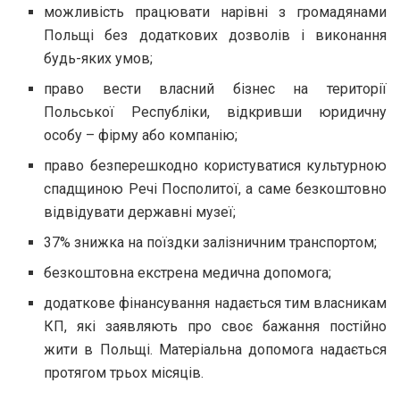
можливість працювати нарівні з громадянами
Польщі без додаткових дозволів і виконання
будь-яких умов;
право вести власний бізнес на території
Польської Республіки, відкривши юридичну
особу – фірму або компанію;
право безперешкодно користуватися культурною
спадщиною Речі Посполитої, а саме безкоштовно
відвідувати державні музеї;
37% знижка на поїздки залізничним транспортом;
безкоштовна екстрена медична допомога;
додаткове фінансування надається тим власникам
КП, які заявляють про своє бажання постійно
жити в Польщі. Матеріальна допомога надається
протягом трьох місяців.