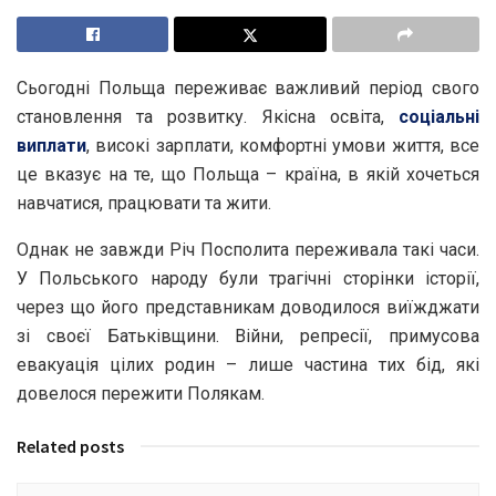
Сьогодні Польща переживає важливий період свого
становлення та розвитку. Якісна освіта,
соціальні
виплати
, високі зарплати, комфортні умови життя, все
це вказує на те, що Польща – країна, в якій хочеться
навчатися, працювати та жити.
Однак не завжди Річ Посполита переживала такі часи.
У Польського народу були трагічні сторінки історії,
через що його представникам доводилося виїжджати
зі своєї Батьківщини. Війни, репресії, примусова
евакуація цілих родин – лише частина тих бід, які
довелося пережити Полякам.
Related posts