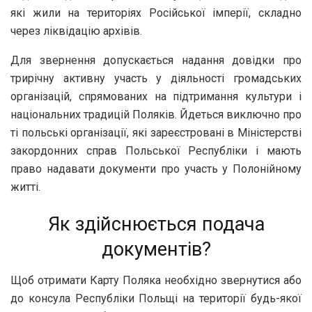
які жили на територіях Російської імперії, складно
через ліквідацію архівів.
Для звернення допускається надання довідки про
трирічну активну участь у діяльності громадських
організацій, спрямованих на підтримання культури і
національних традицій Поляків. Йдеться виключно про
ті польські організації, які зареєстровані в Міністерстві
закордонних справ Польської Республіки і мають
право надавати документи про участь у Полонійному
житті.
Як здійснюється подача
документів?
Щоб отримати Карту Поляка необхідно звернутися або
до консула Республіки Польщі на території будь-якої