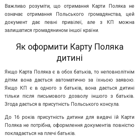
Важливо розуміти, що отримання Карти Поляка не
означає отримання Польського громадянства, цей
документ дає певні привілеї, але з КП можна
залишатися громадянином іншої країни.
Як оформити Карту Поляка
дитині
Якщо Карта Поляка є в обох батьків, то неповнолітнім
дітям вона дається автоматично за їхньою заявою.
Якщо КП є в одного з батьків, вона дається дитині
тільки після письмового дозволу іншого з батьків.
Згода дається в присутність Польського консула.
До 16 років присутність дитини для видачі їй Карти
Поляка не потрібна, оформлення документів повністю
покладається на плечі батьків.