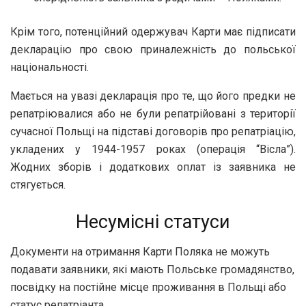
Крім того, потенційний одержувач Карти має підписати
декларацію про свою приналежність до польської
національності.
Мається на увазі декларація про те, що його предки не
репатріювалися або не були репатрійовані з території
сучасної Польщі на підставі договорів про репатріацію,
укладених у 1944-1957 роках (операція “Вісла”).
Жодних зборів і додаткових оплат із заявника не
стягується.
Несумісні статуси
Документи на отримання Карти Поляка не можуть
подавати заявники, які мають Польське громадянство,
посвідку на постійне місце проживання в Польщі або
статус репатріанта.