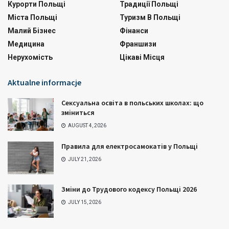
Курорти Польщі
Традиції Польщі
Міста Польщі
Туризм В Польщі
Малий Бізнес
Фінанси
Медицина
Франшизи
Нерухомість
Цікаві Місця
Aktualne informacje
Сексуальна освіта в польських школах: що
зміниться
AUGUST 4, 2026
Правила для електросамокатів у Польщі
JULY 21, 2026
Зміни до Трудового кодексу Польщі 2026
JULY 15, 2026