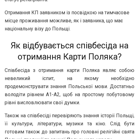
Отримання КП заявником із посвідкою на тимчасове
місце проживання можливе, як і заявника, що має
національну візу до Польщі.
Як відбувається співбесіда на
отримання Карти Поляка?
Співбесіда з отримання карти Поляка являє собою
невеликий іспит, на якому необхідно
продемонструвати знання Польської мови. Достатньо
володіти рівнем А1-А2, щоб на простому побутовому
рівні висловлювати свої думки.
Також на співбесіді перевіряють знання історії Польщі,
її культури, літератури, музики та кіно. Слід бути
готовим також до запитань про головні релігійні свята