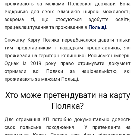
проживають за межами Польської держави. Вона
відкриває для своїх власників широкі можливості,
зокрема ті, що стосуються здобуття освіти,
працевлаштування та проживання в
Польщі
.
Спочатку Карту Поляка передбачалося давати тільки
тим представникам і нащадкам представників, які
проживали на території колишньої Російської імперії.
Однак із 2019 року право отримувати документ
отримали всі Поляки за національністю, які
проживають за межами Польщі.
Хто може претендувати на карту
Поляка?
Для отримання КП потрібно документально довести
своє польське походження. У претендента на