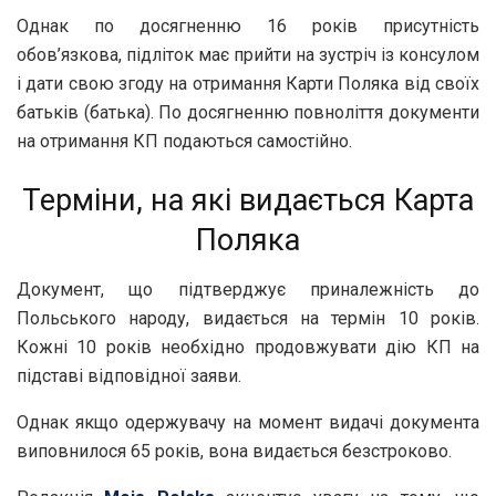
Однак по досягненню 16 років присутність
обов’язкова, підліток має прийти на зустріч із консулом
і дати свою згоду на отримання Карти Поляка від своїх
батьків (батька). По досягненню повноліття документи
на отримання КП подаються самостійно.
Терміни, на які видається Карта
Поляка
Документ, що підтверджує приналежність до
Польського народу, видається на термін 10 років.
Кожні 10 років необхідно продовжувати дію КП на
підставі відповідної заяви.
Однак якщо одержувачу на момент видачі документа
виповнилося 65 років, вона видається безстроково.