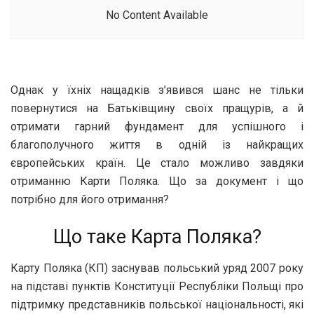
No Content Available
Однак у їхніх нащадків з’явився шанс не тільки
повернутися на Батьківщину своїх пращурів, а й
отримати гарний фундамент для успішного і
благополучного життя в одній із найкращих
європейських країн. Це стало можливо завдяки
отриманню Карти Поляка. Що за документ і що
потрібно для його отримання?
Що таке Карта Поляка?
Карту Поляка (КП) заснував польський уряд 2007 року
на підставі пунктів Конституції Республіки Польщі про
підтримку представників польської національності, які