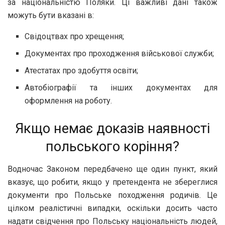
за національністю Поляки. Ці важливі дані також
можуть бути вказані в:
Свідоцтвах про хрещення;
Документах про проходження військової служби;
Атестатах про здобуття освіти;
Автобіографії та інших документах для
оформлення на роботу.
Якщо немає доказів наявності
польського коріння?
Водночас Законом передбачено ще один пункт, який
вказує, що робити, якщо у претендента не збереглися
документи про Польське походження родичів. Це
цілком реалістичні випадки, оскільки досить часто
надати свідчення про Польську національність людей,