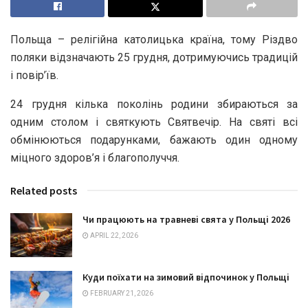
Польща – релігійна католицька країна, тому Різдво
поляки відзначають 25 грудня, дотримуючись традицій
і повір’їв.
24 грудня кілька поколінь родини збираються за
одним столом і святкують Святвечір. На святі всі
обмінюються подарунками, бажають один одному
міцного здоров’я і благополуччя.
Related posts
Чи працюють на травневі свята у Польщі 2026
APRIL 22, 2026
Куди поїхати на зимовий відпочинок у Польщі
FEBRUARY 21, 2026