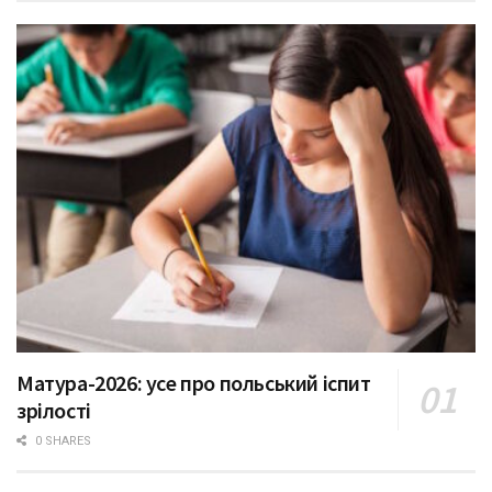
Матура-2026: усе про польський іспит
зрілості
0 SHARES