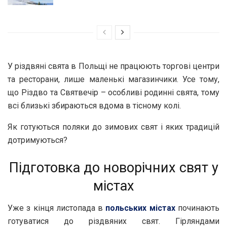
У різдвяні свята в Польщі не працюють торгові центри
та ресторани, лише маленькі магазинчики. Усе тому,
що Різдво та Святвечір – особливі родинні свята, тому
всі близькі збираються вдома в тісному колі.
Як готуються поляки до зимових свят і яких традицій
дотримуються?
Підготовка до новорічних свят у
містах
Уже з кінця листопада в
польських містах
починають
готуватися до різдвяних свят. Гірляндами