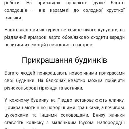
роботи. На прилавках продають дуже багато
солодощів – від карамелі до солодкої хрусткої
випічки.
Навіть якщо ви як турист не хочете нічого купувати, на
різдвяний ярмарок варто обов’язково сходити заради
позитивних емоцій і святкового настрою.
Прикрашання будинків
Багато людей прикрашають новорічними прикрасами
свої будинки. На балконах квартир можна побачити
різнокольорові гірлянди та вогники.
У кожному будинку на Різдво встановлюють ялинку.
Прикрашають її не новорічними іграшками, а печивом,
цукерками та іншими солодощами. Внизу ялинки
ставлять колиску з маленьким Ісусом. Напередодні