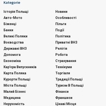
Kategorie
Історія Польщі
Новини
Авто-Мото
Особливості
Біженці
Пільги
Банки
Події
Великі Поляки
Політика
Воєводства
Приватні ВНЗ
Державні ВНЗ
Релігія
Допомога
Робота
Економіка
Страхування
Кар'єра Випускників
Технікуми
Карта Поляка
Торгівля
Курорти Польщі
Традиції Польщі
Міста Польщі
Туризм В Польщі
Малий Бізнес
Фінанси
Медицина
Франшизи
Нерухомість
Цікаві Місця