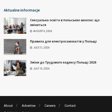
Aktualne informacje
Сексуальна освіта в польських школах: що
зміниться
AUGUST 4, 2026
Правила для електросамокатів у Польщі
JULY 21, 2026
Зміни до Трудового кодексу Польщі 2026
JULY 15, 2026
About
Advertise
Careers
Contact