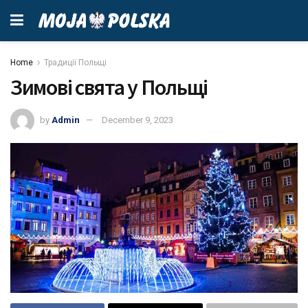
Home
Традиції Польщі
Зимові свята у Польщі
by
Admin
December 9, 2023