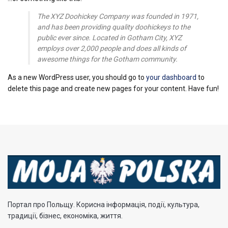
The XYZ Doohickey Company was founded in 1971,
and has been providing quality doohickeys to the
public ever since. Located in Gotham City, XYZ
employs over 2,000 people and does all kinds of
awesome things for the Gotham community.
As a new WordPress user, you should go to
your dashboard
to
delete this page and create new pages for your content. Have fun!
Портал про Польщу. Корисна інформація, події, культура,
традиції, бізнес, економіка, життя.