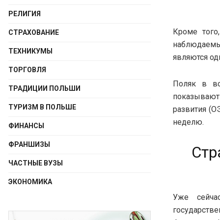
РЕЛИГИЯ
Кроме того
СТРАХОВАНИЕ
наблюдаемый
ТЕХНИКУМЫ
являются од
ТОРГОВЛЯ
Поляк в во
ТРАДИЦИИ ПОЛЬШИ
показывают
ТУРИЗМ В ПОЛЬШЕ
развития (ОЭ
неделю.
ФИНАНСЫ
ФРАНШИЗЫ
Стр
ЧАСТНЫЕ ВУЗЫ
ЭКОНОМИКА
Уже сейчас
государстве