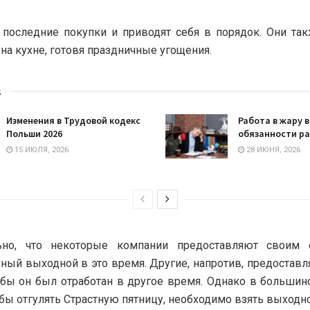
последние покупки и приводят себя в порядок. Они та
 на кухне, готовя праздничные угощения.
s
Изменения в Трудовой кодекс
Работа в жару в
Польши 2026
обязанности р
15 ИЮЛЯ, 2026
28 ИЮНЯ, 2026
ьно, что некоторые компании предоставляют своим 
ный выходной в это время. Другие, напротив, предоставля
обы он был отработан в другое время. Однако в большин
обы отгулять Страстную пятницу, необходимо взять выходно