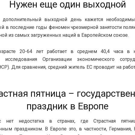
Нужен еще один выходной
, дополнительный выходной день кажется необходимы
 в последние годы феномен чрезмерной занятости поля
ной из самых загруженных наций в Европейском союзе.
зрасте 20-64 лет работает в среднем 40,4 часа в 
 исследования Организации экономического сотру
СР). Для сравнения, средний житель ЕС проводит на работе
астная пятница – государстве
праздник в Европе
 нет недостатка в странах, где Страстная пятни
нным праздником. В Европе это, в частности, Германия,