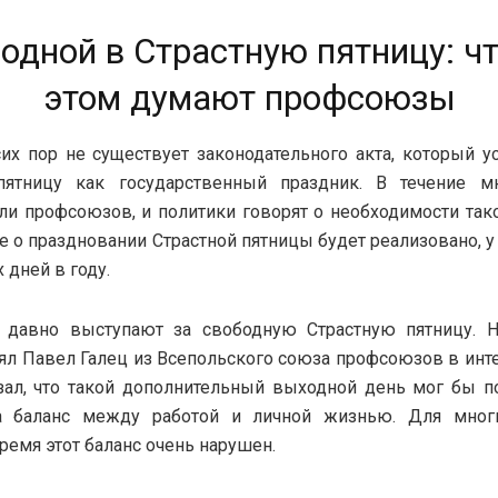
одной в Страстную пятницу: чт
этом думают профсоюзы
их пор не существует законодательного акта, который у
пятницу как государственный праздник. В течение м
ли профсоюзов, и политики говорят о необходимости тако
 о праздновании Страстной пятницы будет реализовано, у 
 дней в году.
давно выступают за свободную Страстную пятницу. Н
ял Павел Галец из Всепольского союза профсоюзов в инт
азал, что такой дополнительный выходной день мог бы 
а баланс между работой и личной жизнью. Для мно
ремя этот баланс очень нарушен.