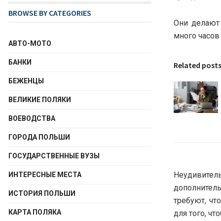
BROWSE BY CATEGORIES
Они делают 
много часов
АВТО-МОТО
БАНКИ
Related post
БЕЖЕНЦЫ
ВЕЛИКИЕ ПОЛЯКИ
ВОЕВОДСТВА
ГОРОДА ПОЛЬШИ
ГОСУДАРСТВЕННЫЕ ВУЗЫ
Неудивител
ИНТЕРЕСНЫЕ МЕСТА
дополнитель
ИСТОРИЯ ПОЛЬШИ
требуют, чт
КАРТА ПОЛЯКА
для того, чт