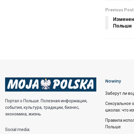
Previous Post
Изменен
Польши
Nowiny
Заберут ли во
Портал о Польше. Полезная информация,
Сексуальное о
события, культура, традиции, бизнес,
школах: что и
экономика, жизнь.
Правила испо
Польше
Social media: