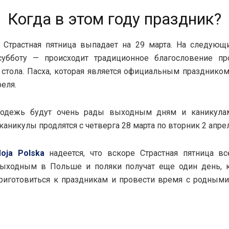
Когда в этом году праздник?
у Страстная пятница выпадает на 29 марта. На следующ
субботу — происходит традиционное благословение пр
 стола. Пасха, которая является официальным праздником
реля.
одежь будут очень рады выходным дням и каникула
аникулы продлятся с четверга 28 марта по вторник 2 апрел
oja Polska
надеется, что вскоре Страстная пятница вс
ыходным в Польше и поляки получат еще один день, к
приготовиться к праздникам и провести время с родным