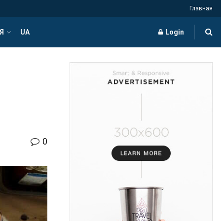
Главная
Я
UA
Login
0