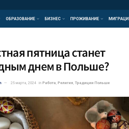
ОБРАЗОВАНИЕ
БИЗНЕС
ПРОЖИВАНИЕ
МИГРАЦИ
стная пятница станет
дным днем в Польше?
n
25 марта, 2024
in
Работа
,
Религия
,
Традиции Польши