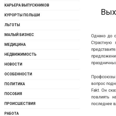
КАРЬЕРА ВЫПУСКНИКОВ
Вых
КУРОРТЫ ПОЛЬШИ
ЛЬГОТЫ
МАЛЫЙ БИЗНЕС
Однако до с
Страстную 
МЕДИЦИНА
представите
НЕДВИЖИМОСТЬ
предложение
праздничных
НОВОСТИ
ОСОБЕННОСТИ
Профсоюзы 
вопрос подн
ПОЛИТИКА
Fakt. Он ск
ПОСОБИЯ
повлиять н
последнее в
ПРОИСШЕСТВИЯ
РАБОТА