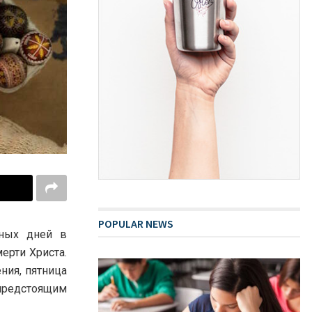
POPULAR NEWS
жных дней в
ерти Христа.
ния, пятница
 предстоящим