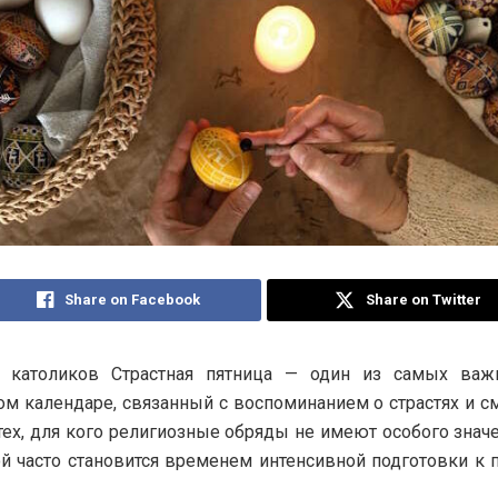
Share on Facebook
Share on Twitter
 католиков Страстная пятница — один из самых ва
ом календаре, связанный с воспоминанием о страстях и см
тех, для кого религиозные обряды не имеют особого значе
й часто становится временем интенсивной подготовки к