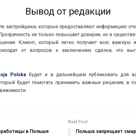
Вывод от редакции
е застройщики, которые предоставляют информацию отк
 Прозрачность не только повышает доверие, но и существе
ешения. Клиент, который легко получает всю важную 
реходит от вопросов к заключению сделки, что вы
oja Polska
будет и в дальнейшем публиковать для в
оторый будет помогать принимать важные решения, в т
вижимости.
Next Post
зработицы в Польше
Польша запрещает смар