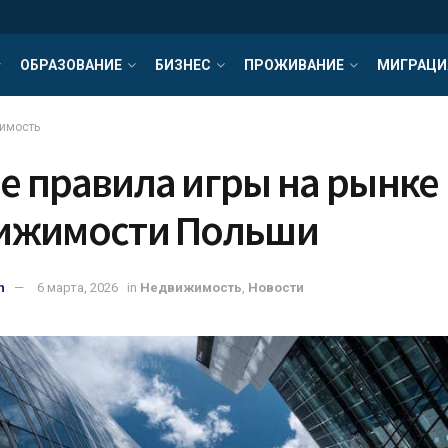
ОБРАЗОВАНИЕ
БИЗНЕС
ПРОЖИВАНИЕ
МИГРАЦИ
имость
е правила игры на рынке
ижимости Польши
n
6 марта, 2026
in
Недвижимость
,
Новости