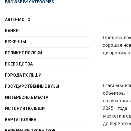
BROWSE BY CATEGORIES
АВТО-МОТО
БАНКИ
Процесс по
БЕЖЕНЦЫ
хорошая нов
цифровизаци
ВЕЛИКИЕ ПОЛЯКИ
ВОЕВОДСТВА
ГОРОДА ПОЛЬШИ
Главным из
ГОСУДАРСТВЕННЫЕ ВУЗЫ
объектов. 
ИНТЕРЕСНЫЕ МЕСТА
покупатели 
2025 года 
ИСТОРИЯ ПОЛЬШИ
маркетинго
КАРТА ПОЛЯКА
до первого 
КАРЬЕРА ВЫПУСКНИКОВ