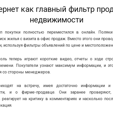
ернет как главный фильтр про
недвижимости
п покупки полностью переместился в онлайн. Поляк
иск жилья с визита в офис продаж. Вместо этого они прово
ти, используя фильтры объявлений по цене и местоположе
оль теперь играют короткие видео, отчеты о ходе стро
ремени. Покупатели узнают максимум информации, и это
я со стороны менеджеров.
иходят на встречу, имея достаточно информации и
сти, и о фирме-продавце. Они заранее проверяют,
 реагирует на критику в комментариях и насколько пос
кация.