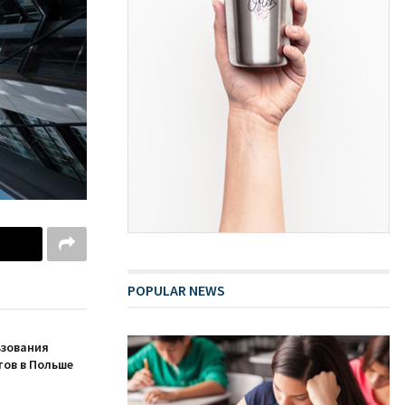
POPULAR NEWS
ьзования
ов в Польше