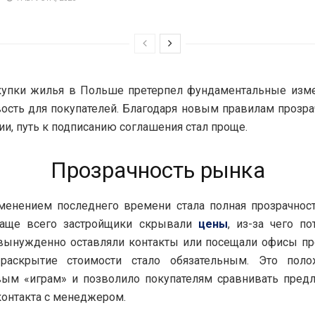
купки жилья в Польше претерпел фундаментальные измен
ость для покупателей. Благодаря новым правилам прозра
и, путь к подписанию соглашения стал проще.
Прозрачность рынка
менением последнего времени стала полная прозрачност
Чаще всего застройщики скрывали
цены
, из-за чего п
вынужденно оставляли контакты или посещали офисы пр
раскрытие стоимости стало обязательным. Это пол
вым «играм» и позволило покупателям сравнивать пред
контакта с менеджером.