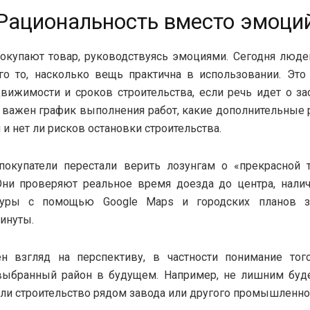
Рациональность вместо эмоци
окупают товар, руководствуясь эмоциями. Сегодня люде
о то, насколько вещь практична в использовании. Это
вижимости и сроков строительства, если речь идет о за
 важен график выполнения работ, какие дополнительные
и нет ли рисков остановки строительства.
покупатели перестали верить лозунгам о «прекрасной 
Они проверяют реальное время доезда до центра, нали
туры с помощью Google Maps и городских планов з
инуты.
н взгляд на перспективу, в частности понимание того
выбранный район в будущем. Например, не лишним будет
 ли строительство рядом завода или другого промышленно