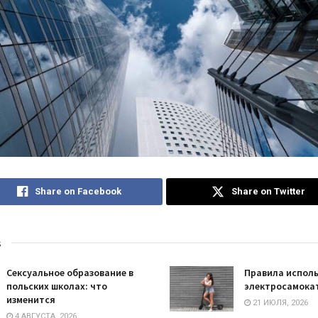
Share on Facebook
Share on Twitter
s
Сексуальное образование в
Правила испол
польских школах: что
электросамокат
изменится
21 ИЮЛЯ, 2026
4 АВГУСТА, 2026