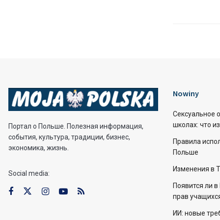
Nowiny
Сексуальное о
школах: что и
Портал о Польше. Полезная информация,
события, культура, традиции, бизнес,
Правила испо
экономика, жизнь.
Польше
Изменения в 
Social media:
Появится ли 
прав учащихс
ИИ: новые тре