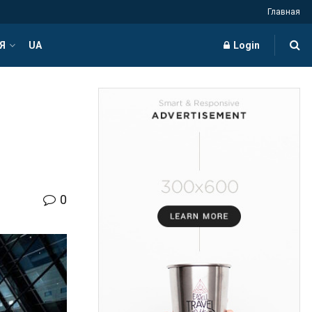
Главная
Я
UA
Login
0