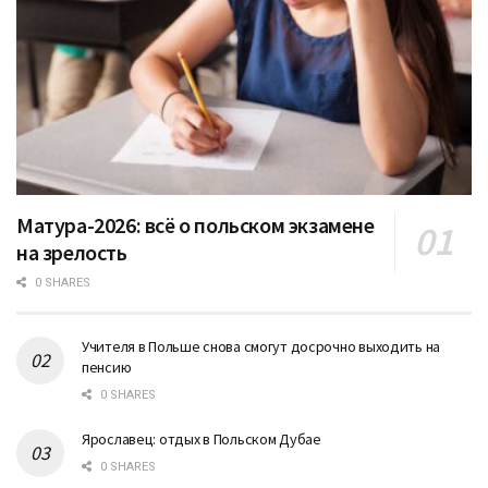
Матура-2026: всё о польском экзамене
на зрелость
0 SHARES
Учителя в Польше снова смогут досрочно выходить на
пенсию
0 SHARES
Ярославец: отдых в Польском Дубае
0 SHARES