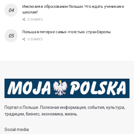
Инклюзия в образовании Польши. Что ждать ученикам и
школам?
0 SHARES
Польша в пятерке самых «толстых» стран Европы
0 SHARES
Портал о Польше. Полезная информация, события, культура,
традиции, бизнес, экономика, жизнь.
Social media: