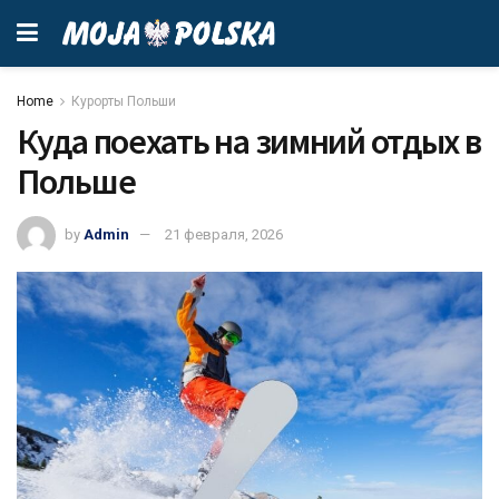
Home
Курорты Польши
Куда поехать на зимний отдых в
Польше
by
Admin
21 февраля, 2026