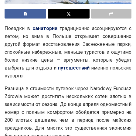
Поездки в
санатории
традиционно ассоциируются с
летом, но зима в Польше открывает совершенно
другой формат восстановления. Заснеженные парки,
спокойные набережные, меньше туристов и ощутимо
более низкие цены — аргументы, которые убедят
выбрать для отдыха и
путешествий
именно польские
курорты.
Разница в стоимости путевок через Narodowy Fundusz
Zdrowia может достигать нескольких сотен злотых в
зависимости от сезона. До конца апреля одноместный
номер с полным комфортом обойдется примерно на
200 злотых дешевле, чем в период после майских
праздников. Для многих это существенная экономия
без потери качества лечения.