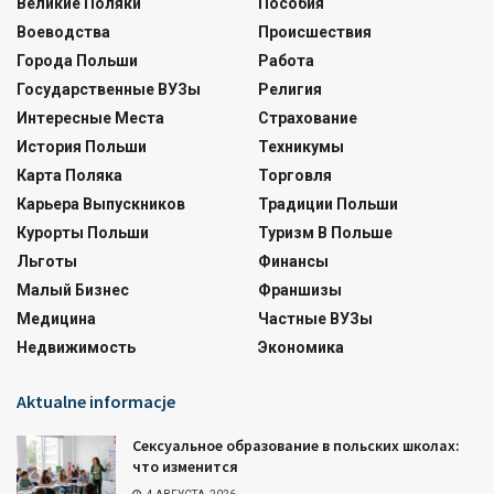
Великие Поляки
Пособия
Воеводства
Происшествия
Города Польши
Работа
Государственные ВУЗы
Религия
Интересные Места
Страхование
История Польши
Техникумы
Карта Поляка
Торговля
Карьера Выпускников
Традиции Польши
Курорты Польши
Туризм В Польше
Льготы
Финансы
Малый Бизнес
Франшизы
Медицина
Частные ВУЗы
Недвижимость
Экономика
Aktualne informacje
Сексуальное образование в польских школах:
что изменится