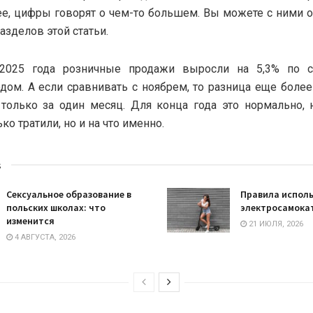
е, цифры говорят о чем-то большем. Вы можете с ними 
азделов этой статьи.
2025 года розничные продажи выросли на 5,3% по 
ом. А если сравнивать с ноябрем, то разница еще боле
только за один месяц. Для конца года это нормально,
ко тратили, но и на что именно.
s
Сексуальное образование в
Правила испол
польских школах: что
электросамокат
изменится
21 ИЮЛЯ, 2026
4 АВГУСТА, 2026