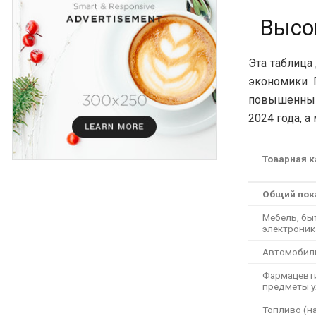
Высо
Эта таблица
экономики 
повышенным 
2024 года, 
Товарная к
Общий пок
Мебель, бы
электроник
Автомобили
Фармацевти
предметы у
Топливо (н