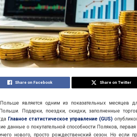
Share on Facebook
Share on Twitter
Польше является одним из показательных месяцев дл
Польши. Подарки, поездки, скидки, заполненные торго
гда
Главное статистическое управление (GUS)
опублико
кие данные о покупательной способности Поляков, перва
ичего нового, просто рождественский сезон. Но если п