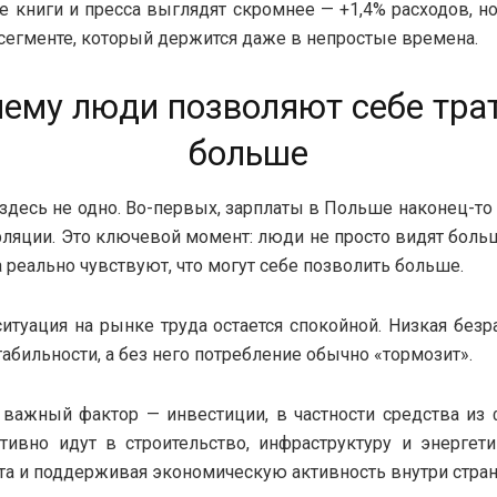
е книги и пресса выглядят скромнее — +1,4% расходов, но
сегменте, который держится даже в непростые времена.
ему люди позволяют себе тра
больше
здесь не одно. Во-первых, зарплаты в Польше наконец-то 
ляции. Это ключевой момент: люди не просто видят бол
а реально чувствуют, что могут себе позволить больше.
ситуация на рынке труда остается спокойной. Низкая безр
абильности, а без него потребление обычно «тормозит».
важный фактор — инвестиции, в частности средства из
тивно идут в строительство, инфраструктуру и энергети
та и поддерживая экономическую активность внутри стра