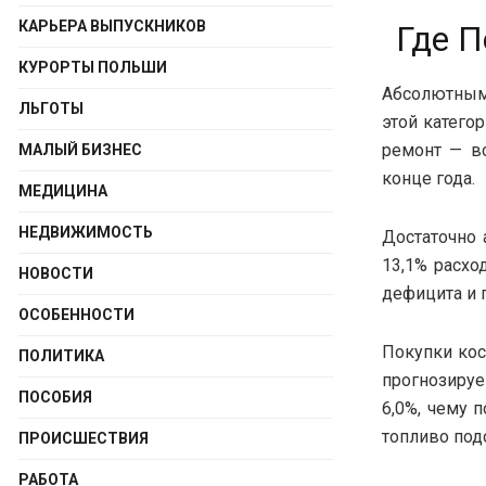
КАРЬЕРА ВЫПУСКНИКОВ
Где П
КУРОРТЫ ПОЛЬШИ
Абсолютным 
ЛЬГОТЫ
этой катего
ремонт — в
МАЛЫЙ БИЗНЕС
конце года.
МЕДИЦИНА
НЕДВИЖИМОСТЬ
Достаточно 
13,1% расхо
НОВОСТИ
дефицита и 
ОСОБЕННОСТИ
Покупки кос
ПОЛИТИКА
прогнозируе
ПОСОБИЯ
6,0%, чему 
топливо под
ПРОИСШЕСТВИЯ
РАБОТА