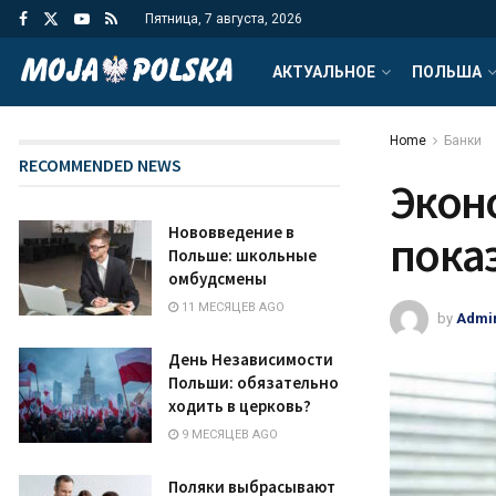
Пятница, 7 августа, 2026
АКТУАЛЬНОЕ
ПОЛЬША
Home
Банки
RECOMMENDED NEWS
Экон
Нововведение в
пока
Польше: школьные
омбудсмены
11 МЕСЯЦЕВ AGO
by
Admi
День Независимости
Польши: обязательно
ходить в церковь?
9 МЕСЯЦЕВ AGO
Поляки выбрасывают