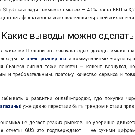
k Śląski выглядит немного смелее — 4,0% роста ВВП и 3,
кцент на эффективном использовании европейских инвест
Какие выводы можно сделать
х жителей Польши это означает одно: доходы имеют ша
 расходы на
электроэнергию
и коммунальные услуги вря
ля бизнеса сигнал тоже понятен — клиент вернулся, н
ым и требовательным, поэтому качество сервиса и тов
 забывать о развитии онлайн-продаж, где покупки чер
магазины
) уже давно перестали быть трендом и стали при
ономика не делает резких рывков, но уверенно движет
е отчеты GUS это подтверждают — не сухими цифрам