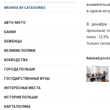
внимательне
BROWSE BY CATEGORIES
в одном из р
АВТО-МОТО
В декабре 
прошлым год
БАНКИ
плюс 12,5% 
БЕЖЕНЦЫ
только сколь
ВЕЛИКИЕ ПОЛЯКИ
Related post
ВОЕВОДСТВА
ГОРОДА ПОЛЬШИ
ГОСУДАРСТВЕННЫЕ ВУЗЫ
ИНТЕРЕСНЫЕ МЕСТА
ИСТОРИЯ ПОЛЬШИ
КАРТА ПОЛЯКА