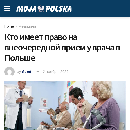
Home
Медицина
Кто имеет право на
внеочередной прием у врача в
Польше
by
Admin
2 ноября, 2025