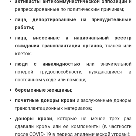
активисты антикоммунистической оппозиции
и
репрессированные по политическим причинам;
лица, депортированные на принудительные
работы;
лица, внесенные в национальный реестр
ожидания трансплантации органов
, тканей или
клеток;
люди с инвалидностью
или значительной
потерей трудоспособности, нуждающиеся в
постоянном уходе или помощи;
беременные женщины;
почетные доноры крови
и заслуженные доноры
трансплантационных материалов;
доноры крови
, которые не менее трех раз
сдавали кровь или ее компоненты (в частности
после COVID-19 в период эпидемической угрозы);