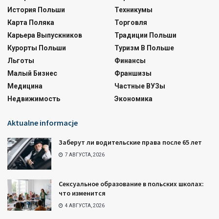
История Польши
Техникумы
Карта Поляка
Торговля
Карьера Выпускников
Традиции Польши
Курорты Польши
Туризм В Польше
Льготы
Финансы
Малый Бизнес
Франшизы
Медицина
Частные ВУЗы
Недвижимость
Экономика
Aktualne informacje
Заберут ли водительские права после 65 лет
7 АВГУСТА, 2026
Сексуальное образование в польских школах:
что изменится
4 АВГУСТА, 2026