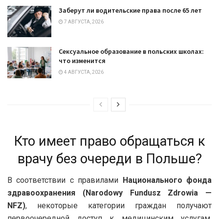
Заберут ли водительские права после 65 лет
7 АВГУСТА, 2026
Сексуальное образование в польских школах:
что изменится
4 АВГУСТА, 2026
Кто имеет право обращаться к
врачу без очереди в Польше?
В соответствии с правилами
Национального фонда
здравоохранения (Narodowy Fundusz Zdrowia —
NFZ)
, некоторые категории граждан получают
первоочередной доступ к медицинским услугам,