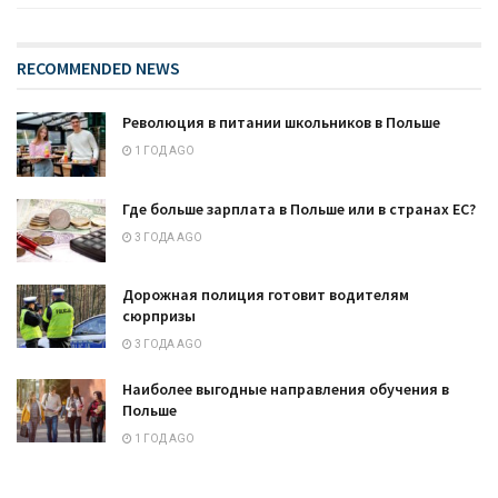
RECOMMENDED NEWS
Революция в питании школьников в Польше
1 ГОД AGO
Где больше зарплата в Польше или в странах ЕС?
3 ГОДА AGO
Дорожная полиция готовит водителям
сюрпризы
3 ГОДА AGO
Наиболее выгодные направления обучения в
Польше
1 ГОД AGO