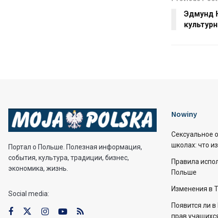
Эдмунд 
культур
Nowiny
Сексуальное о
школах: что и
Портал о Польше. Полезная информация,
события, культура, традиции, бизнес,
Правила испо
экономика, жизнь.
Польше
Изменения в 
Social media:
Появится ли 
прав учащихс