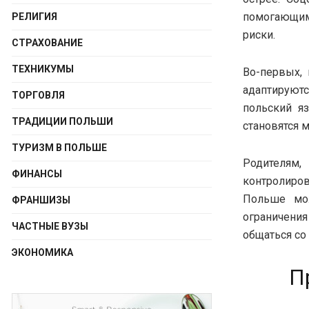
помогающим 
РЕЛИГИЯ
риски.
СТРАХОВАНИЕ
ТЕХНИКУМЫ
Во-первых,
адаптируютс
ТОРГОВЛЯ
польский я
ТРАДИЦИИ ПОЛЬШИ
становятся 
ТУРИЗМ В ПОЛЬШЕ
Родителям
ФИНАНСЫ
контролиро
Польше мож
ФРАНШИЗЫ
ограничени
ЧАСТНЫЕ ВУЗЫ
общаться со
ЭКОНОМИКА
П