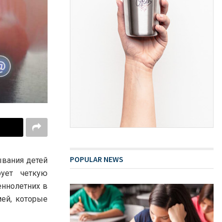
POPULAR NEWS
ывания детей
ует четкую
еннолетних в
мей, которые