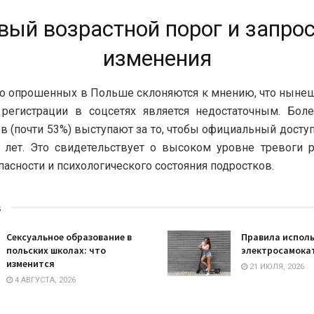
вый возрастной порог и запрос
изменения
о опрошенных в Польше склоняются к мнению, что нынеш
 регистрации в соцсетях является недостаточным. Бол
в (почти 53%) выступают за то, чтобы официальный досту
 лет. Это свидетельствует о высоком уровне тревоги 
пасности и психологического состояния подростков.
s
Сексуальное образование в
Правила испол
польских школах: что
электросамокат
изменится
21 ИЮЛЯ, 2026
4 АВГУСТА, 2026