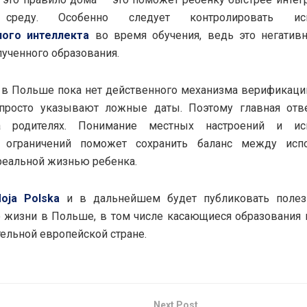
среду. Особенно следует контролировать исп
ного интеллекта
во время обучения, ведь это негативн
лученного образования.
 в Польше пока нет действенного механизма верификаци
 просто указывают ложные даты. Поэтому главная отве
а родителях. Понимание местных настроений и ис
х ограничений поможет сохранить баланс между исп
реальной жизнью ребенка.
oja Polska
и в дальнейшем будет публиковать поле
 жизни в Польше, в том числе касающиеся образования 
тельной европейской стране.
Next Post