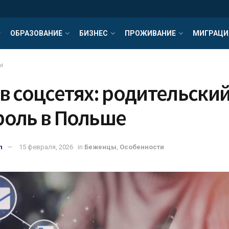
ОБРАЗОВАНИЕ
БИЗНЕС
ПРОЖИВАНИЕ
МИГРАЦИ
ы
в соцсетях: родительски
роль в Польше
n
15 февраля, 2026
in
Беженцы
,
Особенности