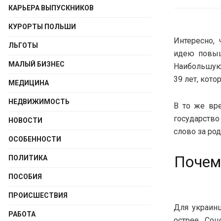
КАРЬЕРА ВЫПУСКНИКОВ
КУРОРТЫ ПОЛЬШИ
Интересно,
ЛЬГОТЫ
идею повыш
МАЛЫЙ БИЗНЕС
Наибольшую
39 лет, кот
МЕДИЦИНА
НЕДВИЖИМОСТЬ
В то же вр
государство
НОВОСТИ
слово за ро
ОСОБЕННОСТИ
Почем
ПОЛИТИКА
ПОСОБИЯ
ПРОИСШЕСТВИЯ
Для украинц
РАБОТА
острее. Со