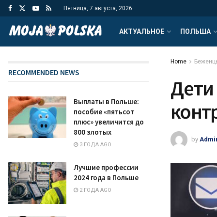
Пятница, 7 августа, 2026
АКТУАЛЬНОЕ
ПОЛЬША
Home
Беженц
RECOMMENDED NEWS
Дети 
Выплаты в Польше:
конт
пособие «пятьсот
плюс» увеличится до
800 злотых
by
Admi
3 ГОДА AGO
Лучшие профессии
2024 года в Польше
2 ГОДА AGO